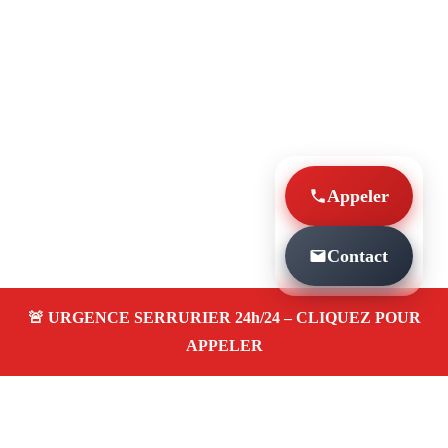
Appeler
Contact
À PROPOS SERRURIER MARSEILLE
OUVERTURE PORTE URGENCE LES CAMOINS