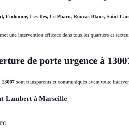
, Endoume, Les Iles, Le Pharo, Roucas Blanc, Saint-Lamb
met une intervention efficace dans tous les quartiers et secteu
verture de porte urgence à 1300
à 13007
sont transparents et communiqués avant toute interven
nt-Lambert à Marseille
TTC