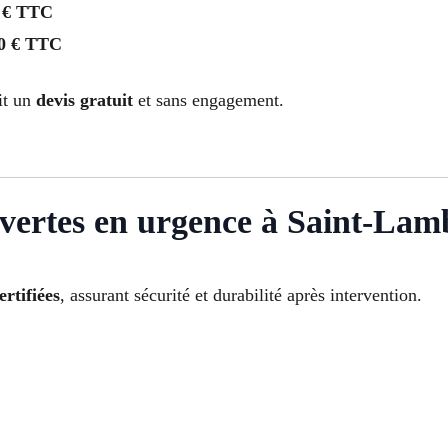
 € TTC
0 € TTC
it un
devis gratuit
et sans engagement.
vertes en urgence à Saint-Lamb
ertifiées
, assurant sécurité et durabilité après intervention.