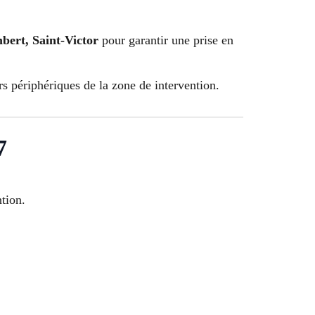
ert, Saint-Victor
pour garantir une prise en
rs périphériques de la zone de intervention.
7
tion.