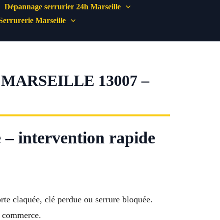
Dépannage serrurier 24h Marseille
Serrurerie Marseille
ARSEILLE 13007 –
 – intervention rapide
rte claquée, clé perdue ou serrure bloquée.
ou commerce.