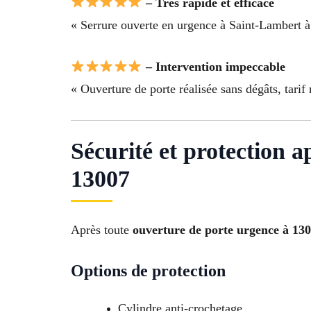
– Très rapide et efficace
« Serrure ouverte en urgence à Saint-Lambert à M
– Intervention impeccable
« Ouverture de porte réalisée sans dégâts, tarif 
Sécurité et protection 
13007
Après toute
ouverture de porte urgence à 13
Options de protection
Cylindre anti-crochetage