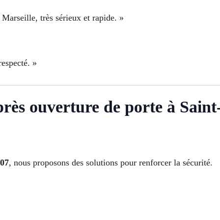
arseille, très sérieux et rapide. »
respecté. »
après ouverture de porte à Sain
007
, nous proposons des solutions pour renforcer la sécurité.