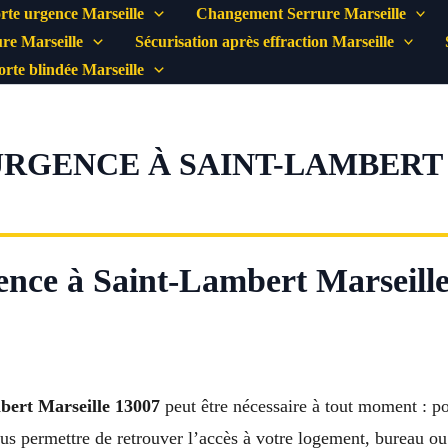
rte urgence Marseille
Changement Serrure Marseille
re Marseille
Sécurisation après effraction Marseille
porte blindée Marseille
RGENCE À SAINT-LAMBERT M
nce à Saint-Lambert Marseille
bert Marseille 13007
peut être nécessaire à tout moment : po
us permettre de retrouver l’accès à votre logement, bureau 