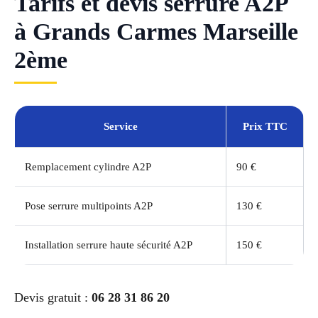
Tarifs et devis serrure A2P
à Grands Carmes Marseille
2ème
Service
Prix TTC
Remplacement cylindre A2P
90 €
Pose serrure multipoints A2P
130 €
Installation serrure haute sécurité A2P
150 €
Devis gratuit :
06 28 31 86 20