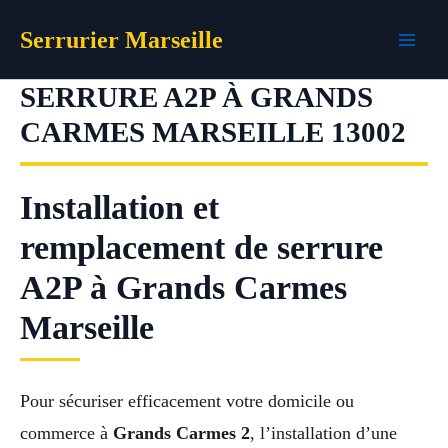
Aller
Serrurier Marseille
au
contenu
SERRURE A2P À GRANDS
CARMES MARSEILLE 13002
Installation et
remplacement de serrure
A2P à Grands Carmes
Marseille
Pour sécuriser efficacement votre domicile ou
commerce à
Grands Carmes 2
, l’installation d’une