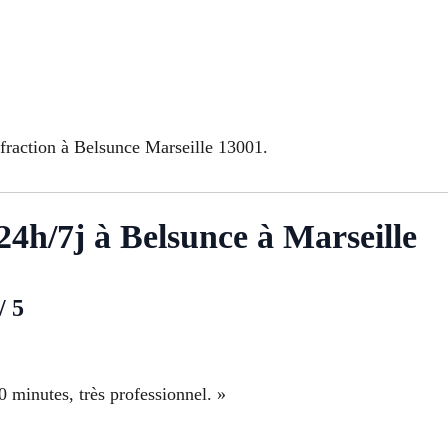
ffraction à Belsunce Marseille 13001.
 24h/7j à Belsunce à Marseille
/ 5
0 minutes, très professionnel. »