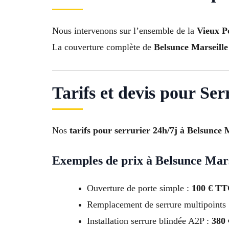
Nous intervenons sur l’ensemble de la
Vieux Po
La couverture complète de
Belsunce Marseille
Tarifs et devis pour Se
Nos
tarifs pour serrurier 24h/7j à Belsunce 
Exemples de prix à Belsunce Mars
Ouverture de porte simple :
100 € T
Remplacement de serrure multipoints
Installation serrure blindée A2P :
380