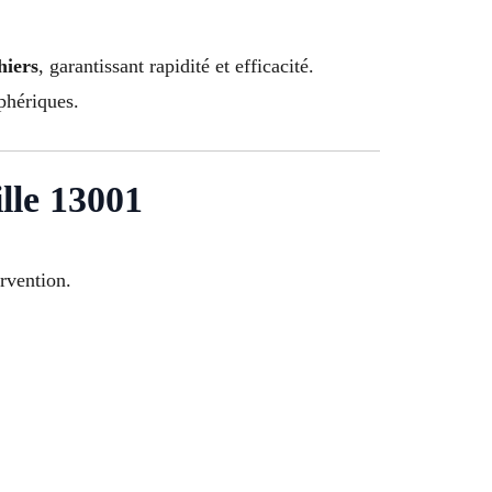
hiers
, garantissant rapidité et efficacité.
phériques.
ille 13001
rvention.