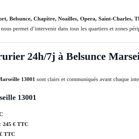
rt, Belsunce, Chapitre, Noailles, Opera, Saint-Charles, T
nous permet d’intervenir dans tous les quartiers et zones péri
rrurier 24h/7j à Belsunce Marse
Marseille 13001
sont clairs et communiqués avant chaque inte
eille 13001
TC
 :
245 € TTC
 € TTC