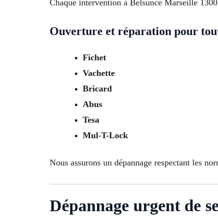
Chaque intervention à Belsunce Marseille 13001 
Ouverture et réparation pour to
Fichet
Vachette
Bricard
Abus
Tesa
Mul-T-Lock
Nous assurons un dépannage respectant les nor
Dépannage urgent de ser