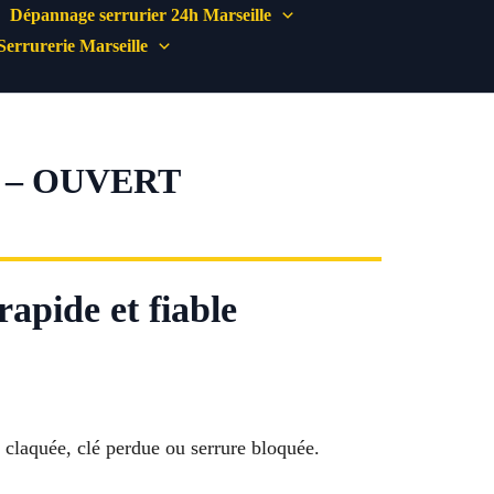
Dépannage serrurier 24h Marseille
Serrurerie Marseille
 – OUVERT
rapide et fiable
 claquée, clé perdue ou serrure bloquée.