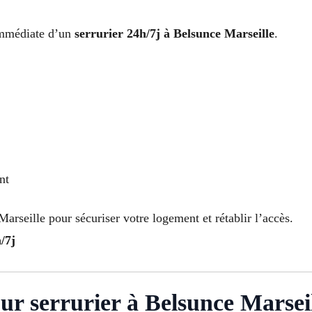
 immédiate d’un
serrurier 24h/7j à Belsunce Marseille
.
nt
arseille pour sécuriser votre logement et rétablir l’accès.
/7j
ur serrurier à Belsunce Marsei