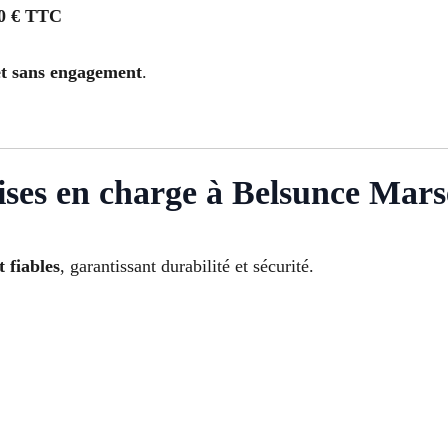
0 € TTC
 et sans engagement
.
ses en charge à Belsunce Marse
t fiables
, garantissant durabilité et sécurité.