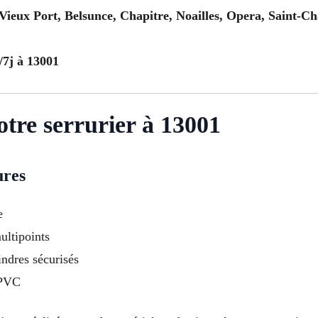
Vieux Port, Belsunce, Chapitre, Noailles, Opera, Saint-Ch
/7j à 13001
otre serrurier à 13001
ures
e
ultipoints
indres sécurisés
 PVC