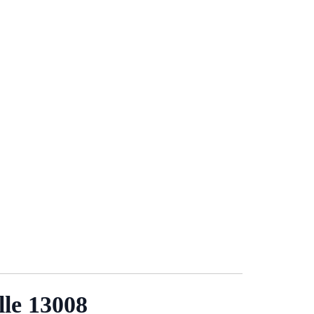
lle 13008