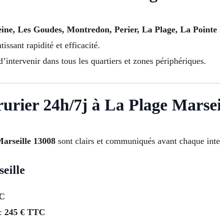
ine, Les Goudes, Montredon, Perier, La Plage, La Pointe 
tissant rapidité et efficacité.
intervenir dans tous les quartiers et zones périphériques.
rrurier 24h/7j à La Plage Marse
Marseille 13008
sont clairs et communiqués avant chaque inte
eille
TC
 :
245 € TTC