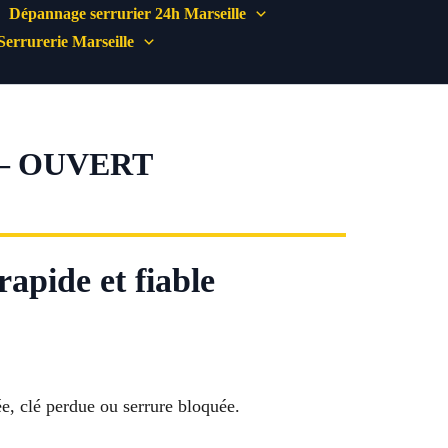
Dépannage serrurier 24h Marseille
Serrurerie Marseille
 – OUVERT
rapide et fiable
e, clé perdue ou serrure bloquée.