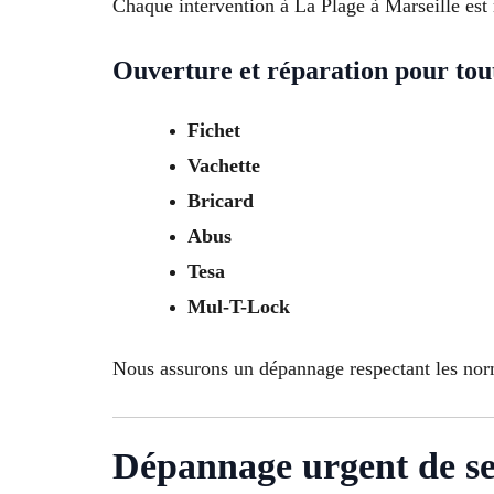
Chaque intervention à La Plage à Marseille est r
Ouverture et réparation pour to
Fichet
Vachette
Bricard
Abus
Tesa
Mul-T-Lock
Nous assurons un dépannage respectant les norm
Dépannage urgent de se