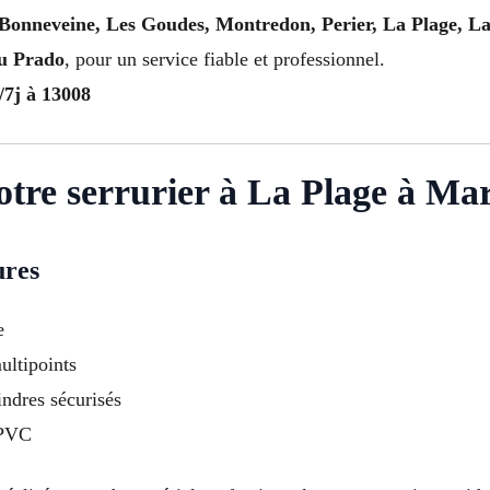
Bonneveine, Les Goudes, Montredon, Perier, La Plage, La
Du Prado
, pour un service fiable et professionnel.
/7j à 13008
otre serrurier à La Plage à Mar
ures
e
ultipoints
indres sécurisés
 PVC