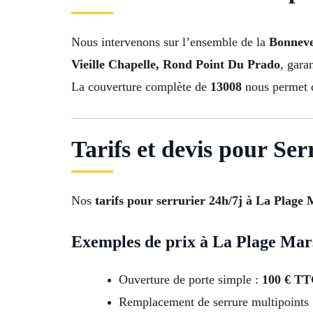
Nous intervenons sur l’ensemble de la
Bonneve
Vieille Chapelle, Rond Point Du Prado
, garan
La couverture complète de
13008
nous permet d’
Tarifs et devis pour Se
Nos
tarifs pour serrurier 24h/7j à La Plage 
Exemples de prix à La Plage Mars
Ouverture de porte simple :
100 € T
Remplacement de serrure multipoints