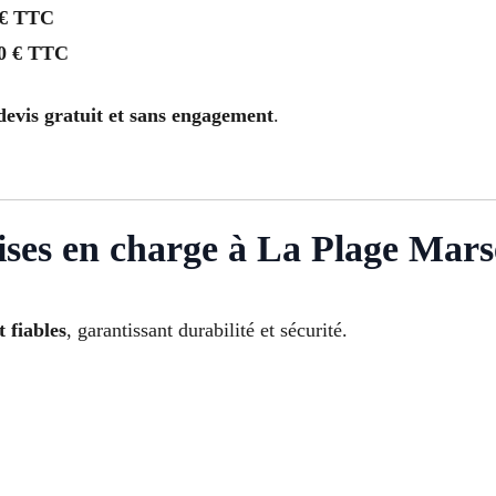
 € TTC
0 € TTC
devis gratuit et sans engagement
.
ses en charge à La Plage Marse
t fiables
, garantissant durabilité et sécurité.