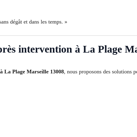
ans dégât et dans les temps. »
près intervention à La Plage Ma
 à La Plage Marseille 13008
, nous proposons des solutions p