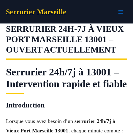
Aller
Serrurier Marseille
au
contenu
SERRURIER 24H-7J À VIEUX
PORT MARSEILLE 13001 –
OUVERT ACTUELLEMENT
Serrurier 24h/7j à 13001 –
Intervention rapide et fiable
Introduction
Lorsque vous avez besoin d’un
serrurier 24h/7j à
Vieux Port Marseille 13001
, chaque minute compte :