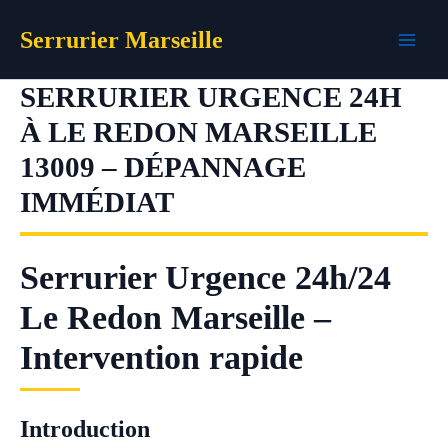
Aller
Serrurier Marseille
au
contenu
SERRURIER URGENCE 24H
À LE REDON MARSEILLE
13009 – DÉPANNAGE
IMMÉDIAT
Serrurier Urgence 24h/24
Le Redon Marseille –
Intervention rapide
Introduction