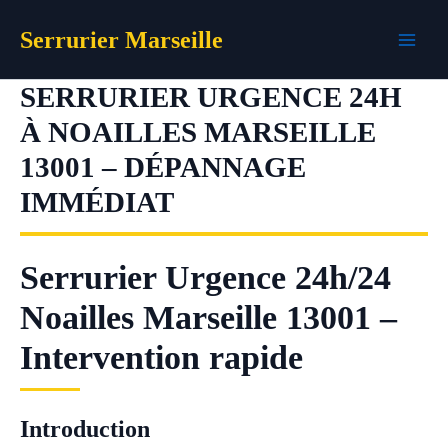
Aller
Serrurier Marseille
au
contenu
SERRURIER URGENCE 24H
À NOAILLES MARSEILLE
13001 – DÉPANNAGE
IMMÉDIAT
Serrurier Urgence 24h/24
Noailles Marseille 13001 –
Intervention rapide
Introduction