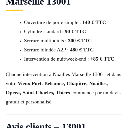
Marseille 13001
Ouverture de porte simple :
140 € TTC
Cylindre standard :
90 € TTC
Serrure multipoints :
300 € TTC
Serrure blindée A2P :
480 € TTC
Intervention de nuit/week-end :
+85 € TTC
Chaque intervention à Noailles Marseille 13001 et dans
votre
Vieux Port, Belsunce, Chapitre, Noailles,
Opera, Saint-Charles, Thiers
commence par un devis
gratuit et personnalisé.
Avis clients – 13001