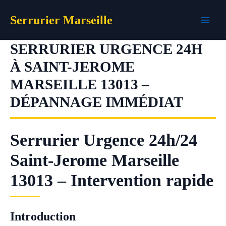
Aller
Serrurier Marseille
au
contenu
SERRURIER URGENCE 24H
À SAINT-JEROME
MARSEILLE 13013 –
DÉPANNAGE IMMÉDIAT
Serrurier Urgence 24h/24
Saint-Jerome Marseille
13013 – Intervention rapide
Introduction