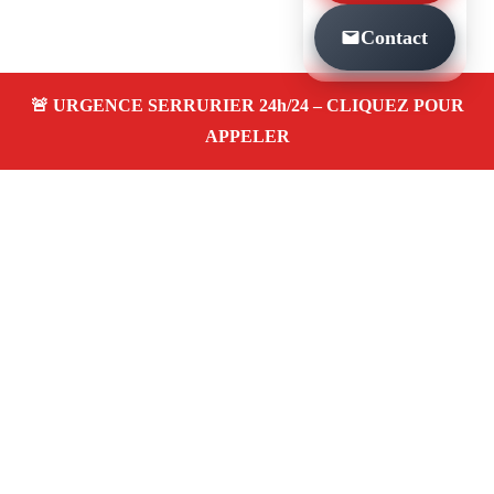
Contact
À PROPOS SERRURIER MARSEILLE URGENCE
24H SAINT JEROME 13013
Serrurier à Marseille Urgence 24h saint jerome
13013 — dépannage, installation et réparation
de serrures et portes dans votre quartier. Service
d’urgence 24/7 à Marseille.
Téléphone :
06 28 31 86 20