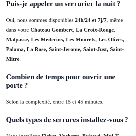
Puis-je appeler un serrurier la nuit ?
Oui, nous sommes disponibles
24h/24 et 7j/7
, même
dans votre
Chateau Gombert, La Croix-Rouge,
Malpasse, Les Medecins, Les Mourets, Les Olives,
Palama, La Rose, Saint-Jerome, Saint-Just, Saint-
Mitre
.
Combien de temps pour ouvrir une
porte ?
Selon la complexité, entre 15 et 45 minutes.
Quels types de serrures installez-vous ?
Nous installons
Fichet, Vachette, Bricard, Mul-T-