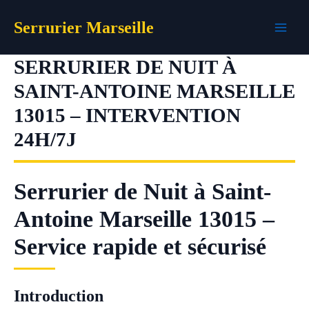
Aller
Serrurier Marseille
au
contenu
SERRURIER DE NUIT À
SAINT-ANTOINE MARSEILLE
13015 – INTERVENTION
24H/7J
Serrurier de Nuit à Saint-
Antoine Marseille 13015 –
Service rapide et sécurisé
Introduction