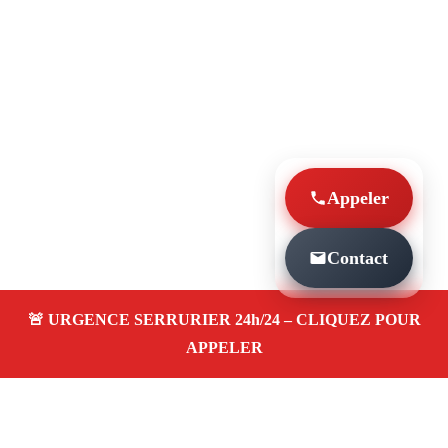
Appeler
Contact
À PROPOS SERRURIER MARSEILLE DE NUIT