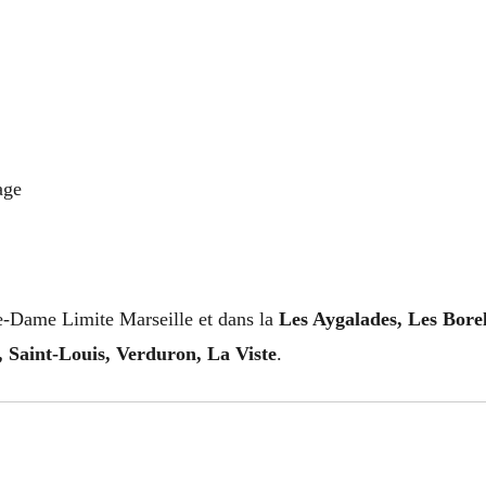
age
e-Dame Limite Marseille et dans la
Les Aygalades, Les Borel
 Saint-Louis, Verduron, La Viste
.