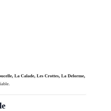
ucelle, La Calade, Les Crottes, La Delorme,
iable.
le