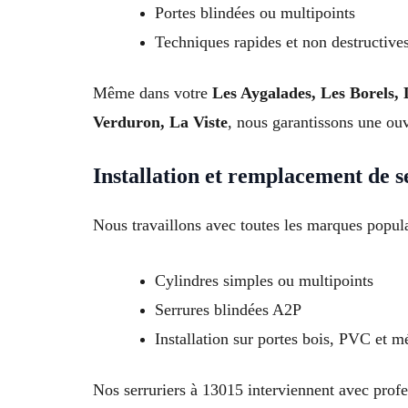
Portes blindées ou multipoints
Techniques rapides et non destructive
Même dans votre
Les Aygalades, Les Borels,
Verduron, La Viste
, nous garantissons une ouv
Installation et remplacement de s
Nous travaillons avec toutes les marques popula
Cylindres simples ou multipoints
Serrures blindées A2P
Installation sur portes bois, PVC et m
Nos serruriers à 13015 interviennent avec prof