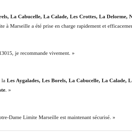
rels, La Cabucelle, La Calade, Les Crottes, La Delorme, 
 à Marseille a été prise en charge rapidement et efficacemen
à 13015, je recommande vivement. »
s la
Les Aygalades, Les Borels, La Cabucelle, La Calade, 
ste
. »
tre-Dame Limite Marseille est maintenant sécurisé. »