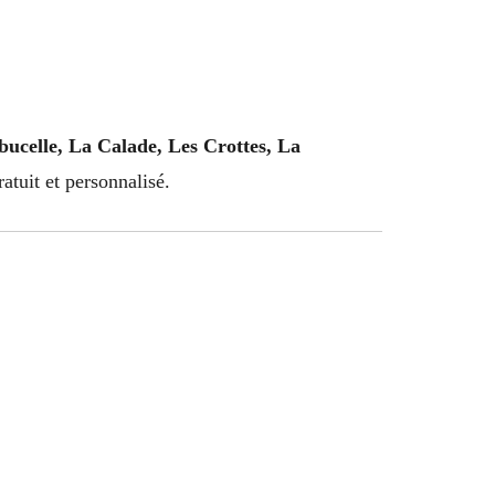
bucelle, La Calade, Les Crottes, La
tuit et personnalisé.