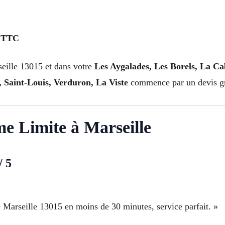
€ TTC
eille 13015 et dans votre
Les Aygalades, Les Borels, La Ca
 Saint-Louis, Verduron, La Viste
commence par un devis gra
me Limite à Marseille
/ 5
Marseille 13015 en moins de 30 minutes, service parfait. »