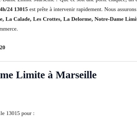
24h/24 13015
est prête à intervenir rapidement. Nous assurons 
le, La Calade, Les Crottes, La Delorme, Notre-Dame Limit
ommerce.
 20
ame Limite à Marseille
le 13015 pour :