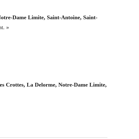
Notre-Dame Limite, Saint-Antoine, Saint-
t. »
Les Crottes, La Delorme, Notre-Dame Limite,