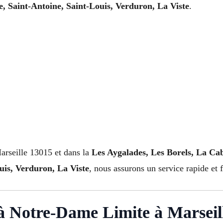
, Saint-Antoine, Saint-Louis, Verduron, La Viste
.
rseille 13015 et dans la
Les Aygalades, Les Borels, La Cab
uis, Verduron, La Viste
, nous assurons un service rapide et f
 Notre-Dame Limite à Marseil